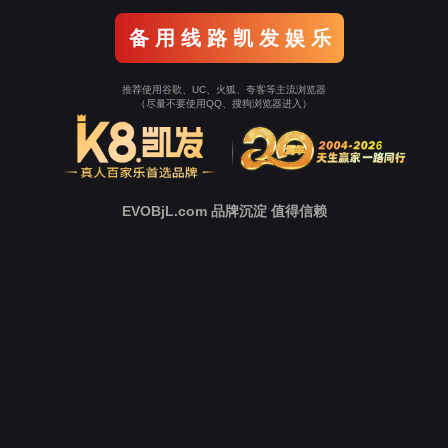
备 用 线 路 凯 发 娱 乐
推荐使用谷歌、UC、火狐、夸客等主流浏览器
（尽量不要使用QQ、搜狗浏览器进入）
EVOBjL.com 品牌沉淀 值得信赖